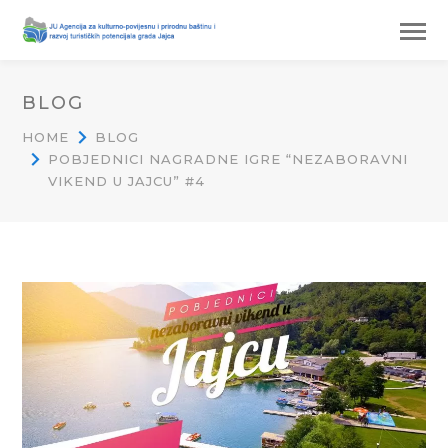
BLOG
HOME
BLOG
POBJEDNICI NAGRADNE IGRE “NEZABORAVNI
VIKEND U JAJCU” #4