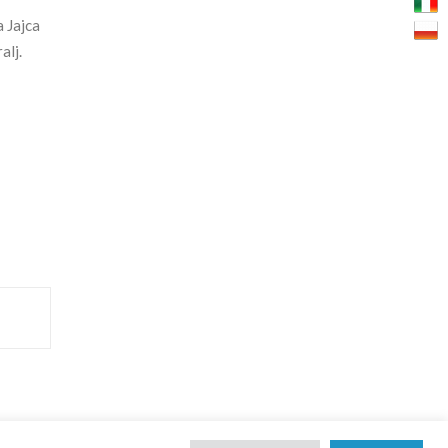
 Jajca
alj.