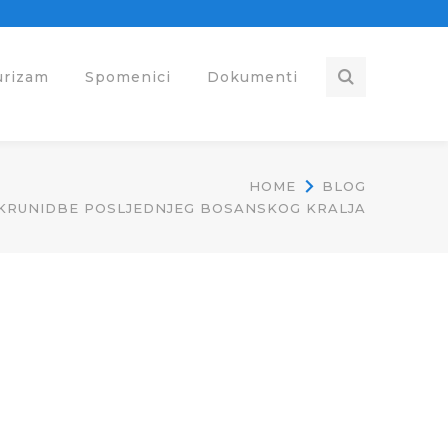
urizam
Spomenici
Dokumenti
HOME
BLOG
E KRUNIDBE POSLJEDNJEG BOSANSKOG KRALJA