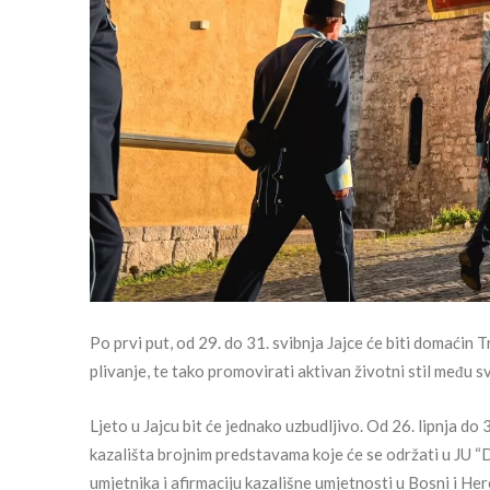
Po prvi put, od 29. do 31. svibnja Jajce će biti domaćin 
plivanje, te tako promovirati aktivan životni stil među s
Ljeto u Jajcu bit će jednako uzbudljivo. Od 26. lipnja do
kazališta brojnim predstavama koje će se održati u JU “Do
umjetnika i afirmaciju kazališne umjetnosti u Bosni i He