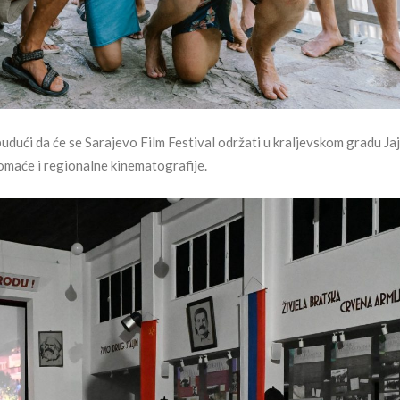
budući da će se Sarajevo Film Festival održati u kraljevskom gradu Jaj
domaće i regionalne kinematografije.