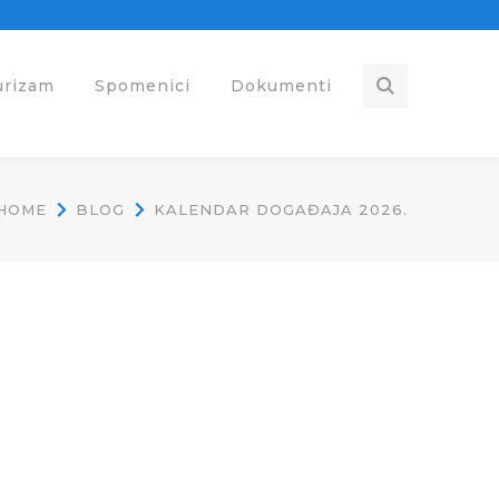
urizam
Spomenici
Dokumenti
HOME
BLOG
KALENDAR DOGAĐAJA 2026.