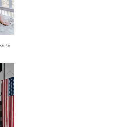
cu, te