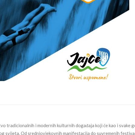
o tradicionalnih i modernih kulturnih događaja koji će kao i svake 
jelog svijeta. Od srednjovjekovnih manifestacija do suvremenih festiva