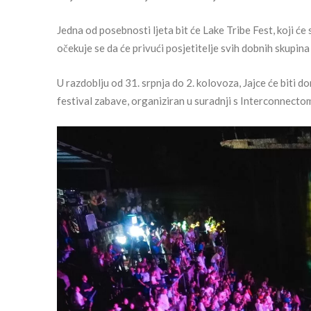
Jedna od posebnosti ljeta bit će Lake Tribe Fest, koji će 
očekuje se da će privući posjetitelje svih dobnih skupin
U razdoblju od 31. srpnja do 2. kolovoza, Jajce će biti do
festival zabave, organiziran u suradnji s Interconnectom