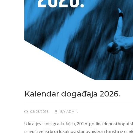
Kalendar događaja 2026.
05/03/2026
BY
ADMIN
U kraljevskom gradu Jajcu, 2026. godina donosi bogatstv
privući veliki broj lokalnog stanovništva i turista iz ci