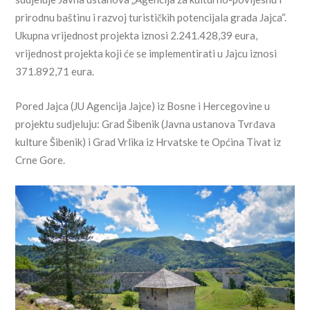
prirodnu baštinu i razvoj turističkih potencijala grada Jajca“.
Ukupna vrijednost projekta iznosi 2.241.428,39 eura,
vrijednost projekta koji će se implementirati u Jajcu iznosi
371.892,71 eura.
Pored Jajca (JU Agencija Jajce) iz Bosne i Hercegovine u
projektu sudjeluju: Grad Šibenik (Javna ustanova Tvrđava
kulture Šibenik) i Grad Vrlika iz Hrvatske te Općina Tivat iz
Crne Gore.