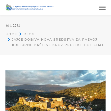
BLOG
HOME
BLOG
JAJCE DOBIVA NOVA SREDSTVA ZA RAZVOJ
KULTURNE BAŠTINE KROZ PROJEKT HOT CHAI