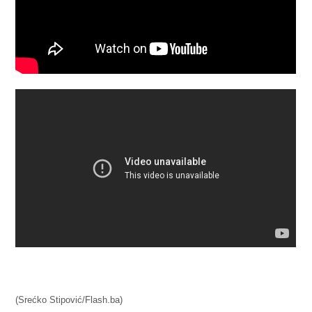
(Srećko Stipović/Flash.ba)