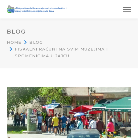
BLOG
HOME
BLOG
FISKALNI RAČUNI NA SVIM MUZEJIMA I
SPOMENICIMA U JAJCU