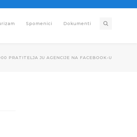
urizam
Spomenici
Dokumenti
,000 PRATITELJA JU AGENCIJE NA FACEBOOK-U