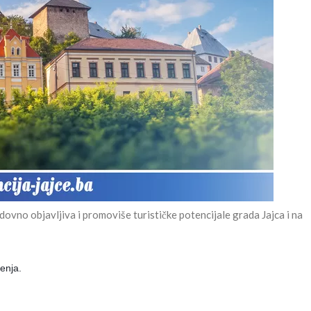
ovno objavljiva i promoviše turističke potencijale grada Jajca i na
enja.