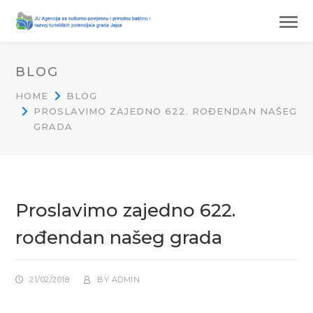
BLOG
HOME
BLOG
PROSLAVIMO ZAJEDNO 622. ROĐENDAN NAŠEG
GRADA
Proslavimo zajedno 622.
rođendan našeg grada
21/02/2018
BY
ADMIN