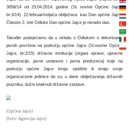
3058/14 od 29.04.2014. godine (Sl. novine Općine Jajce,
br:3/14) 22.februar/veljača obilježava kao Dan općine Jajce.
Članom 2. iste Odluke Dan općine Jajce je neradni dan.
Također podsjećamo da u skladu s Odlukom o dekorisanju
javnih površina na području općine Jajce (Sl.novine Općine
Jajce, br:2/15) državne institucije (organi uprave, upravne
organizacije, javne ustanove i javna preduzeća) koje na
području općine Jajce imaju sjedište ili imaju svoje
organizacione jedinice da su, u dane obilježavanja državnih
praznika, dužni istaknuti državne zastave.
(Općina Jajce)
(foto: Agencija Jajce)