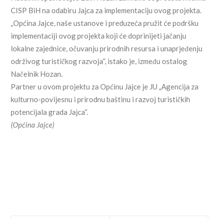
CISP BiH na odabiru Jajca za implementaciju ovog projekta.
„Općina Jajce, naše ustanove i preduzeća pružit će podršku
implementaciji ovog projekta koji će doprinijeti jačanju
lokalne zajednice, očuvanju prirodnih resursa i unaprjeđenju
održivog turističkog razvoja“, istako je, između ostalog
Načelnik Hozan.
Partner u ovom projektu za Općinu Jajce je JU „Agencija za
kulturno-povijesnu i prirodnu baštinu i razvoj turističkih
potencijala grada Jajca“.
(Općina Jajce)