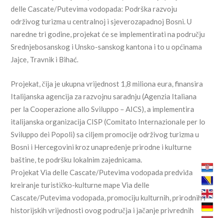
delle Cascate/Putevima vodopada: Podrška razvoju
održivog turizma u centralnoj i sjeverozapadnoj Bosni. U
naredne tri godine, projekat će se implementirati na području
Srednjebosanskog i Unsko-sanskog kantona i to u općinama
Jajce, Travnik i Bihać.
Projekat, čija je ukupna vrijednost 1,8 miliona eura, finansira
Italijanska agencija za razvojnu saradnju (Agenzia Italiana
per la Cooperazione allo Sviluppo – AICS), a implementira
italijanska organizacija CISP (Comitato Internazionale per lo
Sviluppo dei Popoli) sa ciljem promocije održivog turizma u
Bosni i Hercegovini kroz unapređenje prirodne i kulturne
baštine, te podršku lokalnim zajednicama.
Projekat Via delle Cascate/Putevima vodopada predviđa
kreiranje turističko-kulturne mape Via delle
Cascate/Putevima vodopada, promociju kulturnih, prirodnih i
historijskih vrijednosti ovog područja i jačanje privrednih