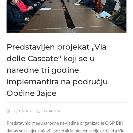
Predstavljen projekat „Via
delle Cascate“ koji se u
naredne tri godine
implemantira na području
Općine Jajce
20/03/2025
BY
ADMIN
Predstavnici međunarodne nevladine organizacije CISP BiH
danas su u Jajcu najavili početak implementacije projekta Via