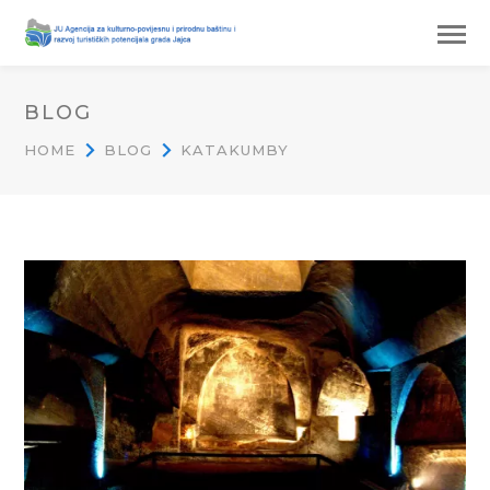
BLOG
HOME
BLOG
KATAKUMBY