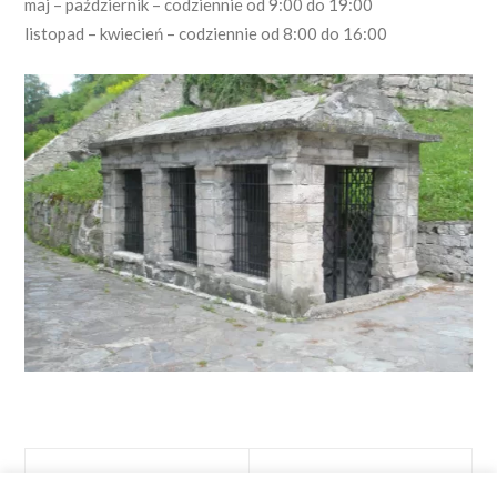
maj – październik – codziennie od 9:00 do 19:00
listopad – kwiecień – codziennie od 8:00 do 16:00
Nawigacja
Next
NEXT POST
post: