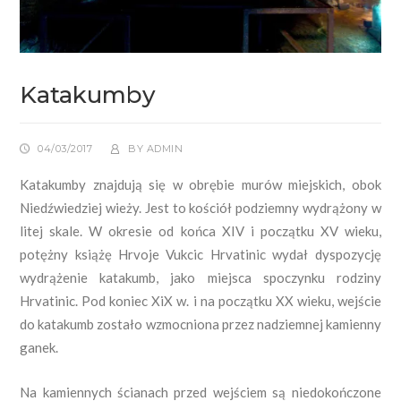
Katakumby
04/03/2017
BY
ADMIN
Katakumby znajdują się w obrębie murów miejskich, obok
Niedźwiedziej wieży. Jest to kościół podziemny wydrążony w
litej skale. W okresie od końca XIV i początku XV wieku,
potężny książę Hrvoje Vukcic Hrvatinic wydał dyspozycję
wydrążenie katakumb, jako miejsca spoczynku rodziny
Hrvatinic. Pod koniec XiX w. i na początku XX wieku, wejście
do katakumb zostało wzmocniona przez nadziemnej kamienny
ganek.
Na kamiennych ścianach przed wejściem są niedokończone