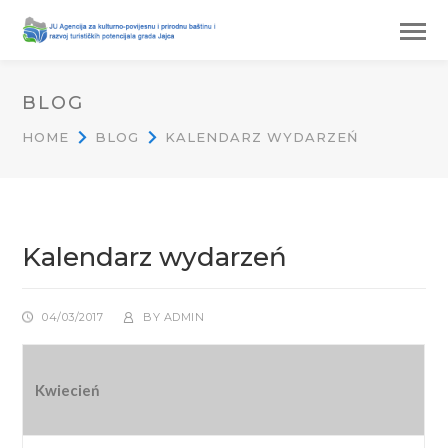
BLOG
HOME
BLOG
KALENDARZ WYDARZEŃ
Kalendarz wydarzeń
04/03/2017
BY
ADMIN
Kwiecień