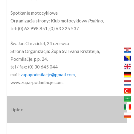
Spotkanie motocyklowe
Organizacja strony: Klub motocyklowy
Padrino
,
tel: (0) 63 998 851, (0) 63 325 537
Św. Jan Chrzciciel, 24 czerwca
Strona Organizacja: Župa Sv. Ivana Krstitelja,
Podmilačje, p.p. 24,
tel / fax: (0) 30 645 044
mail:
zupapodmilacje@gmail.com
,
www.zupa-podmilacje.com.
Lipiec