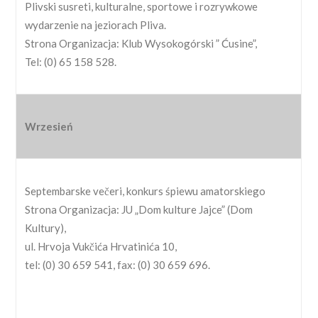
Plivski susreti, kulturalne, sportowe i rozrywkowe
wydarzenie na jeziorach Pliva.
Strona Organizacja: Klub Wysokogórski ” Ćusine”,
Tel: (0) 65 158 528.
Wrzesień
Septembarske večeri, konkurs śpiewu amatorskiego
Strona Organizacja: JU „Dom kulture Jajce” (Dom
Kultury),
ul. Hrvoja Vukčića Hrvatinića 10,
tel: (0) 30 659 541, fax: (0) 30 659 696.