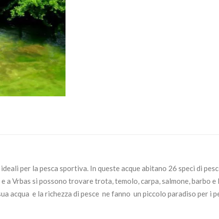
i ideali per la pesca sportiva. In queste acque abitano 26 speci di pesc
eci e a Vrbas si possono trovare trota, temolo, carpa, salmone, barbo e 
la sua acqua e la richezza di pesce ne fanno un piccolo paradiso per i 