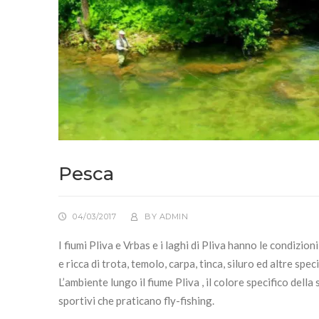
Pesca
04/03/2017
BY
ADMIN
I fiumi Pliva e Vrbas e i laghi di Pliva hanno le condizion
e ricca di trota, temolo, carpa, tinca, siluro ed altre sp
L’ambiente lungo il fiume Pliva , il colore specifico del
sportivi che praticano fly-fishing.