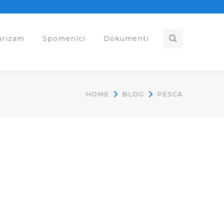
urizam
Spomenici
Dokumenti
HOME
BLOG
PESCA