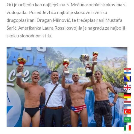
žiri je ocijenio kao najljepši na 5. Međunarodnim skokovima s
vodopada. Pored Jevtića najbolje skokove izveli su
drugoplasirani Dragan Milnović, te trećeplasirani Mustafa
Šarić. Amerikanka Laura Rossi osvojila je nagradu za najbolji
skok u slobodnom stilu.