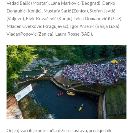
Vedad Bašić (Mostar), Lana Marković (Beograd), Danko
Dangubić (Konjic), Mustafa Šarić (Zenica), Stefan Jevtić
(Valjevo), Elvir Kovačević (Konjic), Ivica Domanović (Užice),
Mladen Cvetković (Kragujevac), Igor Arsenić (Banja Luka),
VladanPopović (Zenica), Laura Rosse (SAD).
Ocjenjivao ih je peteročlani žiri u sastavu, predsjednik