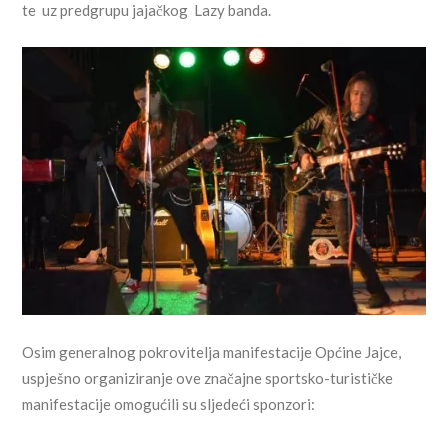
te uz predgrupu jajačkog Lazy banda.
Osim generalnog pokrovitelja manifestacije Općine Jajce,
uspješno organiziranje ove značajne sportsko-turističke
manifestacije omogućili su sljedeći sponzori: