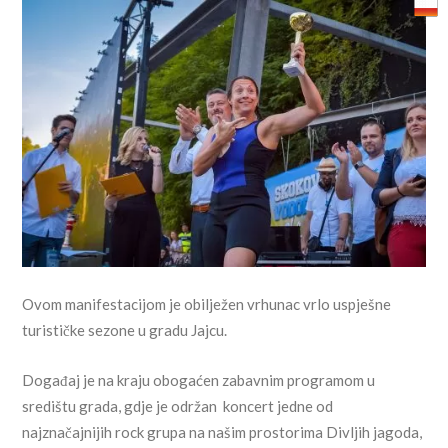
Ovom manifestacijom je obilježen vrhunac vrlo uspješne
turističke sezone u gradu Jajcu.
Događaj je na kraju obogaćen zabavnim programom u
središtu grada, gdje je održan koncert jedne od
najznačajnijih rock grupa na našim prostorima Divljih jagoda,