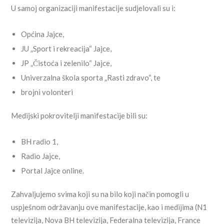
U samoj organizaciji manifestacije sudjelovali su i:
Općina Jajce,
JU „Sport i rekreacija“ Jajce,
JP „Čistoća i zelenilo“ Jajce,
Univerzalna škola sporta „Rasti zdravo“, te
brojni volonteri
Medijski pokrovitelji manifestacije bili su:
BH radio 1,
Radio Jajce,
Portal Jajce online.
Zahvaljujemo svima koji su na bilo koji način pomogli u
uspješnom održavanju ove manifestacije, kao i medijima (N1
televizija, Nova BH televizija, Federalna televizija, France