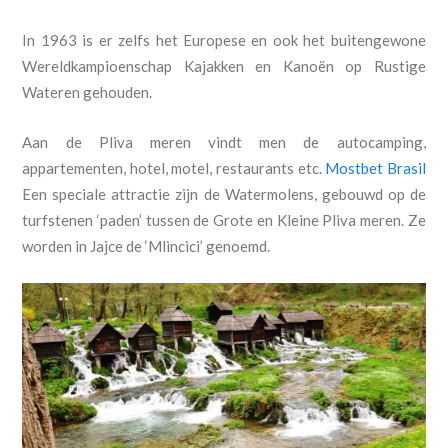
In 1963 is er zelfs het Europese en ook het buitengewone
Wereldkampioenschap Kajakken en Kanoën op Rustige
Wateren gehouden.
Aan de Pliva meren vindt men de autocamping,
appartementen, hotel, motel, restaurants etc.
Mostbet Brasil
Een speciale attractie zijn de Watermolens, gebouwd op de
turfstenen ‘paden’ tussen de Grote en Kleine Pliva meren. Ze
worden in Jajce de ‘Mlincici’ genoemd.