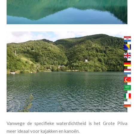
Vanwege de specifieke waterdichtheid is het Grote Pliva
meer ideaal voor kajakken en kanoën.