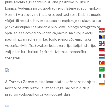
pune zelenih algi, sedrenih stijena, pastrmke i vilinskih
konjica. Vodenice nisu u upotrebi, proglašene su spomenikom
Bosne i Hercegovine i nalaze se pod zaštitom. Da bi se mogle
vidjeti ili šetati njihovim stazama ne naplaćuje se ulaznica i to
je sve dostupno bez plaćanja bilo kome. Mnogo fotografa za
vjenčanja se dovozi do vodenica, kako bi na ovoj lokaciji
načinili izvanredne snimke. Toplo preporučujem plivske
vodenice (Mlinčiće) svakom bekpekeru, ljubitelju historije,
zaljubljeniku u kulturu i prirodu, izletniku, romantiku i
fotografu.
3. Tvrđava
Za ovo mjesto komentator kaže da se na njemu
možete osjetiti historija. Iznad svega, napominje, tu je
predivni vodopad koji će vam oduzeti dah.