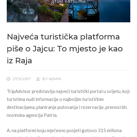
Najveća turistička platforma
piše o Jajcu: To mjesto je kao
iz Raja
27/12/2017
BY
ADMIN
TripAdvisor predstavlja najveći turistički portal u svijetu, koji
turistima nudi informacije o najboljim turističkim
destinacijama, planiranje putovanja i rezervacije, prenosi bh.
novinska agencija Patria.
A, na platformi koju mječesno posjeti gotovo 315 miliona