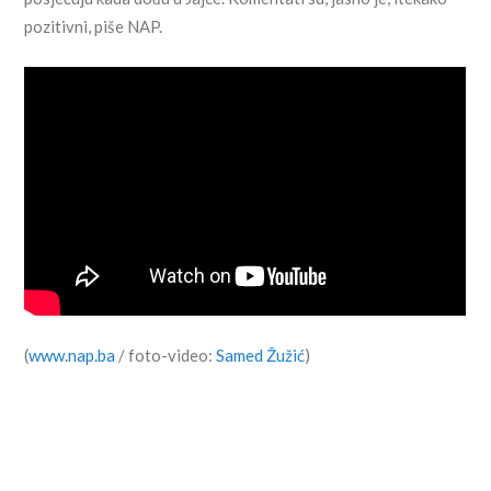
pozitivni, piše NAP.
(
www.nap.ba
/ foto-video:
Samed Žužić
)