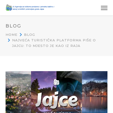
BLOG
HOME
BLOG
NAJVEĆA TURISTIČKA PLATFORMA PIŠE O
JAJCU: TO MJESTO JE KAO IZ RAJA