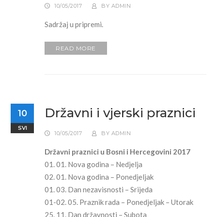
10/05/2017
BY
ADMIN
Sadržaj u pripremi.
READ MORE
Državni i vjerski praznici
10
SVI
10/05/2017
BY
ADMIN
Državni praznici u Bosni i Hercegovini 2017
01. 01. Nova godina – Nedjelja
02. 01. Nova godina – Ponedjeljak
01. 03. Dan nezavisnosti – Srijeda
01-02. 05. Praznik rada – Ponedjeljak – Utorak
25. 11. Dan državnosti – Subota