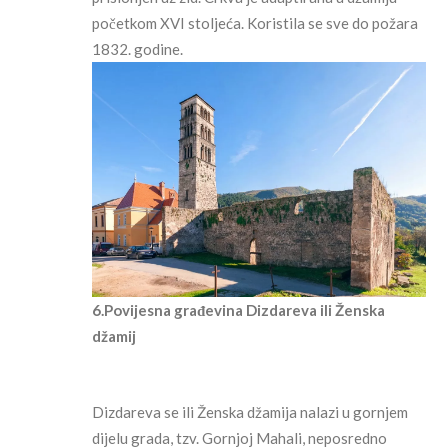
početkom XVI stoljeća. Koristila se sve do požara
1832. godine.
6.Povijesna građevina Dizdareva ili Ženska
džamij
Dizdareva se ili Ženska džamija nalazi u gornjem
dijelu grada, tzv. Gornjoj Mahali, neposredno