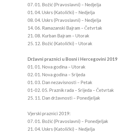
07. 01. Božić (Pravoslavni) – Nedjelja
01. 04. Uskrs (Katolički) – Nedjelja
08. 04. Uskrs (Pravoslavni) – Nedjelja
14. 06. Ramazanski Bajram – Četvrtak
21. 08. Kurban Bajram – Utorak
25. 12. Božić (Katolički) – Utorak
Državni praznici u Bosni i Hercegovini 2019
01. 01. Nova godina – Utorak
02. 01. Nova godina – Srijeda
01. 03. Dan nezavisnosti – Petak
01-02. 05. Praznik rada – Srijeda – Četvrtak
25. 11. Dan državnosti – Ponedjeljak
Vjerski praznici 2019:
07. 01. Božić (Pravoslavni) – Ponedjeljak
21. 04. Uskrs (Katolički) – Nedjelja