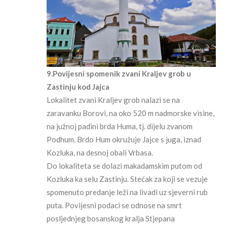
9.Povijesni spomenik zvani Kraljev grob u
Zastinju kod Jajca
Lokalitet zvani Kraljev grob nalazi se na
zaravanku Borovi, na oko 520 m nadmorske visine,
na južnoj padini brda Huma, tj. dijelu zvanom
Podhum. Brdo Hum okružuje Jajce s juga, iznad
Kozluka, na desnoj obali Vrbasa.
Do lokaliteta se dolazi makadamskim putom od
Kozluka ka selu Zastinju. Stećak za koji se vezuje
spomenuto predanje leži na livadi uz sjeverni rub
puta. Povijesni podaci se odnose na smrt
posljednjeg bosanskog kralja Stjepana