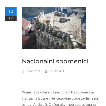
10
SVI
Nacionalni spomenici
10/05/2017
BY
ADMIN
Komisija za očuvanje nacionalnih spomenika je
institucija Bosne i Hercegovine uspostavljena na
osnovi Aneksa 8. Općeg okvirnog sporazuma za