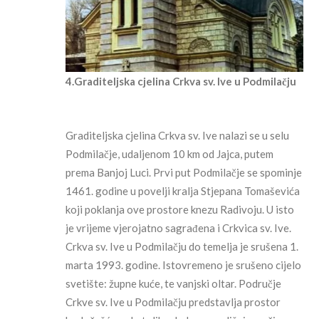
4.Graditeljska cjelina Crkva sv. Ive u Podmilačju
Graditeljska cjelina Crkva sv. Ive nalazi se u selu
Podmilačje, udaljenom 10 km od Jajca, putem
prema Banjoj Luci. Prvi put Podmilačje se spominje
1461. godine u povelji kralja Stjepana Tomaševića
koji poklanja ove prostore knezu Radivoju. U isto
je vrijeme vjerojatno sagrađena i Crkvica sv. Ive.
Crkva sv. Ive u Podmilačju do temelja je srušena 1.
marta 1993. godine. Istovremeno je srušeno cijelo
svetište: župne kuće, te vanjski oltar. Područje
Crkve sv. Ive u Podmilačju predstavlja prostor