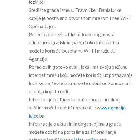
lozinke.
Središte grada između Travničke i Banjalučke
kapije je pokriveno otvorenom mrežom Free WI-FI
Općina Jajce.
Pored ove mreže u blizini Jožikinog mosta
odnosno u gradskom parku i oko Info centra
možete koristiti besplatnu WI-FI mrežu JU
Agencije.
Pored ovih gotovo svaki lokal ima svoju bežičnu
internet mrežu koju možete koristiti uz poznavanje
lozinke, najčešće istu možete dobiti od konobara ili
osoblja koje tu radi.
Informacije od turizmu i kulturnoj i prirodnoj
baštini možete dobiti na stranici:
www.agencija-
jajce.ba
Informacije o aktualnim događanjima u gradu
možete dobiti na portalima za informiranje,