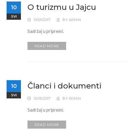
O turizmu u Jajcu
10
SVI
10/05/2017
BY
ADMIN
Sadržaj u pripremi.
READ MORE
Članci i dokumenti
10
SVI
10/05/2017
BY
ADMIN
Sadržaj u pripremi.
READ MORE