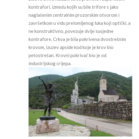
kontrafori, između kojih su bile trifore s jako
naglašenim centralnim prozorskim otvorom i
završetkom u vidu prelomljenog luka koji optički, a
ne konstruktivno, povezuje dvije susjedne
kontrafore. Crkva je bila pokrivena dvostrešnim
krovom, izuzev apside kod koje je krov bio
petostrešan. Krovni pokrivač bio je od
industrijskog crijepa.