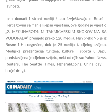
javnosti.
Iako domaći i strani mediji često izvještavaju o Bosni i
Hercegovini sa manje lijepim vijestima, ove godine je vijest o
„2. MEĐUNARODNIM TAKMIČARSKIM SKOKOVIMA SA
VODOPADA“ prenijelo preko 120 medija. Njih preko 95 je iz
Bosne i Hercegovine, dok je 25 medija iz cijelog svijeta.
Medijska prezentacija turizma, kulture i sporta u Jajcu
predstavljena je cijelom svijetu, neki od njih su: Yahoo News,
Reuters, The Seattle Times, Nzherald.co.nz, China dayli i
brojni drugi.