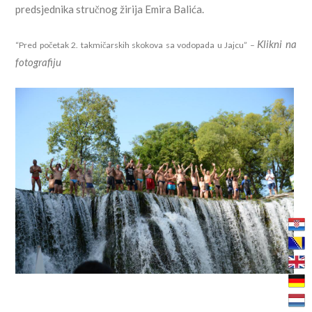
predsjednika stručnog žirija Emira Balića.
Klikni na
“Pred početak 2. takmičarskih skokova sa vodopada u Jajcu” –
fotografiju