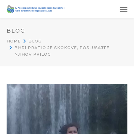
BLOG
HOME
BLOG
BHR1 PRATIO JE SKOKOVE, POSLUŠAJTE
NJIHOV PRILOG