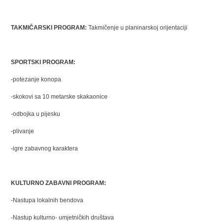
TAKMIČARSKI PROGRAM:
Takmičenje u planinarskoj orijentaciji
SPORTSKI PROGRAM:
-potezanje konopa
-skokovi sa 10 metarske skakaonice
-odbojka u pijesku
-plivanje
-igre zabavnog karaktera
KULTURNO ZABAVNI PROGRAM:
-Nastupa lokalnih bendova
-Nastup kulturno- umjetničkih društava