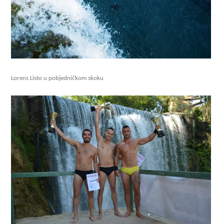
Lorens Listo u pobjedničkom skoku