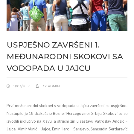
USPJEŠNO ZAVRŠENI 1.
MEĐUNARODNI SKOKOVI SA
VODOPADA U JAJCU
31/03/2017
BY
ADMIN
Prvi međunarodni skokovi s vodopada u Jajcu završeni su uspješno.
Nastupilo je 18 skakača iz Bosne i Hercegovine i Srbije. Skokovi su se
izvodili isključivo na glavu, a stručni žiri u sastavu Vatroslav Andžić –
Jajce, Almir Vunić – Jajce, Emir Herc – Sarajevo, Šemsudin Serdarević