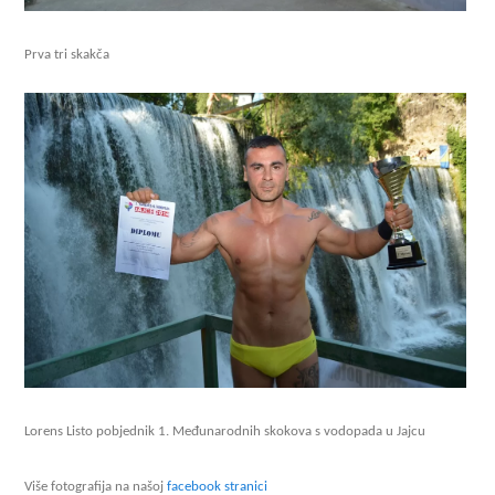
Prva tri skakča
Lorens Listo pobjednik 1. Međunarodnih skokova s vodopada u Jajcu
Više fotografija na našoj
facebook stranici