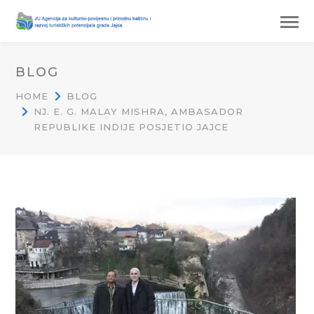
BLOG
HOME
BLOG
NJ. E. G. MALAY MISHRA, AMBASADOR
REPUBLIKE INDIJE POSJETIO JAJCE