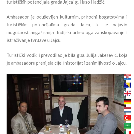
turističkih potencijala grada Jajca” g. Huso Hadžić.
Ambasador je oduševljen kulturnim, prirodni bogatstvima i
turističkim potencijalima grada Jajca, te je najavio
mogućnost angažiranja Indijski arheologa za iskopavanje i
istraživanje tvrđave u Jajcu.
Turistički vodič i prevodilac je bila gđa. Julija Jakešević, koja
je ambasadoru prenijela cijeli historijat i zanimljivosti o Jajcu.