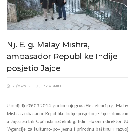
Nj. E. g. Malay Mishra,
ambasador Republike Indije
posjetio Jajce
29/03/2017
BY
ADMIN
U nedjelju 09.03.2014. godine, njegova Ekscelencija g. Malay
Mishra ambasador Republike Indije posjetio je Jajce. domaćin
u Jajcu su bili Općinski načelnik g. Edin Hozan i direktor JU
“Agencije za kulturno-povijesnu i prirodnu baštinu i razvoj