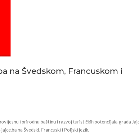
.ba na Švedskom, Francuskom i
vijesnu i prirodnu baštinu i razvoj turističkih potencijala grada Jajc
jce.ba na Švedski, Francuski i Poljski jezik.