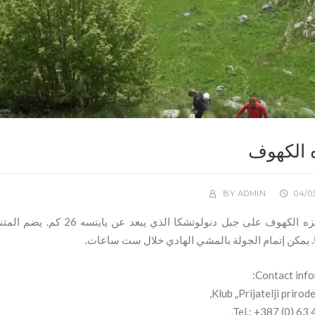
 الكهوف
BY
ADMIN
04/0
يوجد متنزه الكهوف على جبل
. يمكن إتمام الجولة بالمشي الهادي خلال ست ساعات
Contact info
Klub „Prijatelji prirode
Tel.: +387 (0) 63 