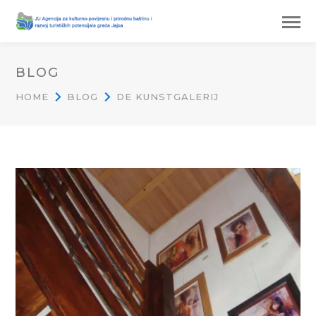
BLOG
HOME
BLOG
DE KUNSTGALERIJ