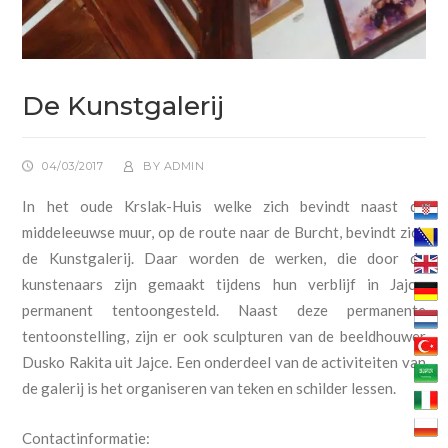
De Kunstgalerij
04/03/2017
BY
ADMIN
In het oude Krslak-Huis welke zich bevindt naast de
middeleeuwse muur, op de route naar de Burcht, bevindt zich
de Kunstgalerij. Daar worden de werken, die door de
kunstenaars zijn gemaakt tijdens hun verblijf in Jajce,
permanent tentoongesteld. Naast deze permanente
tentoonstelling, zijn er ook sculpturen van de beeldhouwer
Dusko Rakita uit Jajce. Een onderdeel van de activiteiten van
de galerij is het organiseren van teken en schilder lessen.
Contactinformatie: