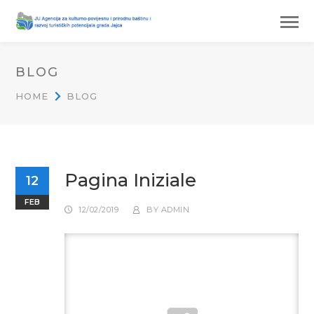
BLOG
HOME
BLOG
Pagina Iniziale
12
FEB
12/02/2019
BY
ADMIN