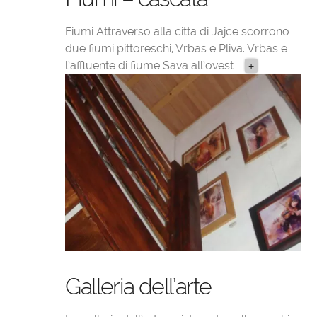
Fiumi Attraverso alla citta di Jajce scorrono
due fiumi pittoreschi, Vrbas e Pliva. Vrbas e
l’affluente di fiume Sava all’ovest
+
Galleria dell’arte