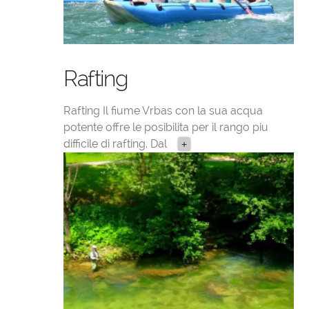
Rafting
Rafting Il fiume Vrbas con la sua acqua
potente offre le posibilita per il rango piu
difficile di rafting. Dal
+