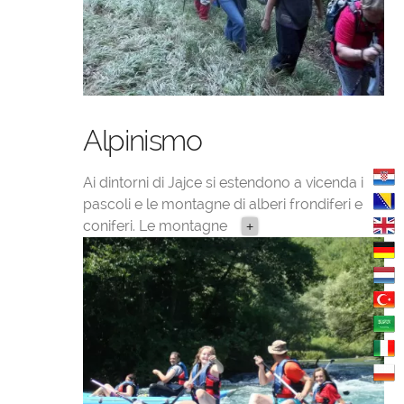
Alpinismo
Ai dintorni di Jajce si estendono a vicenda i
pascoli e le montagne di alberi frondiferi e
coniferi. Le montagne
+