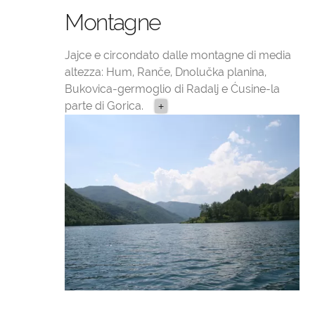
Montagne
Jajce e circondato dalle montagne di media
altezza: Hum, Ranče, Dnolučka planina,
Bukovica-germoglio di Radalj e Ćusine-la
parte di Gorica.
+