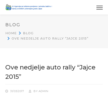
BLOG
HOME
BLOG
OVE NEDJELJE AUTO RALLY “JAJCE 2015”
Ove nedjelje auto rally “Jajce
2015”
31/03/2017
BY
ADMIN