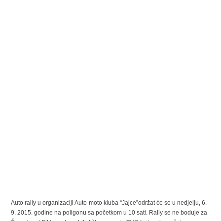
Auto rally u organizaciji Auto-moto kluba “Jajce”održat će se u nedjelju, 6.
9. 2015. godine na poligonu sa početkom u 10 sati. Rally se ne boduje za