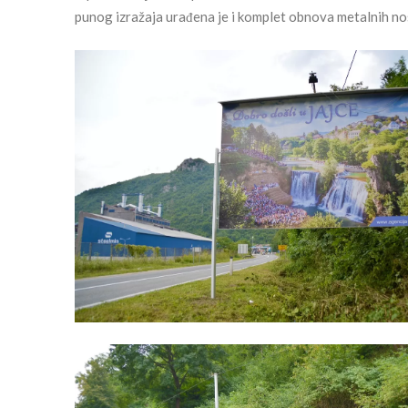
punog izražaja urađena je i komplet obnova metalnih no