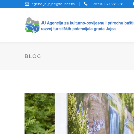
agencija-jajce@tel.net.ba
+387 (0) 30 658 268
BLOG