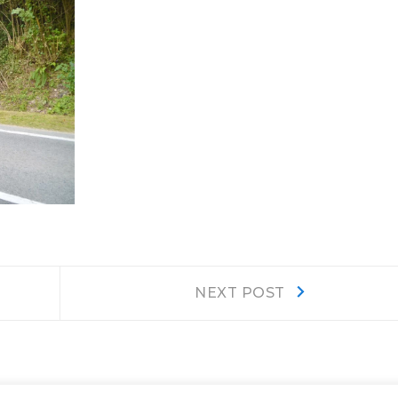
Next
NEXT POST
post: