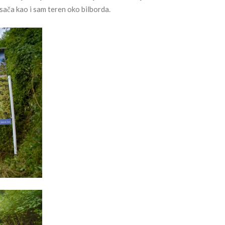
sača kao i sam teren oko bilborda.