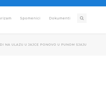
urizam
Spomenici
Dokumenti
DI NA ULAZU U JAJCE PONOVO U PUNOM SJAJU