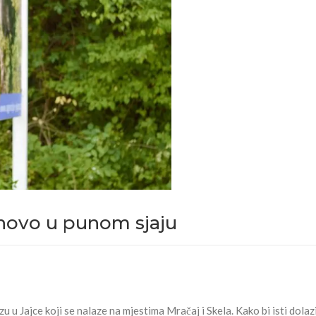
onovo u punom sjaju
 u Jajce koji se nalaze na mjestima Mračaj i Skela. Kako bi isti dolazi