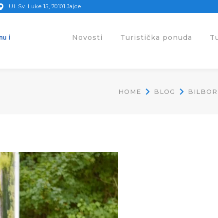
Ul. Sv. Luke 15, 70101 Jajce
Novosti
Turistička ponuda
T
HOME
BLOG
BILBOR