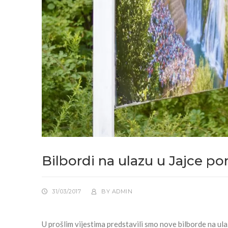
Bilbordi na ulazu u Jajce p
31/03/2017
BY
ADMIN
U prošlim vijestima predstavili smo nove bilborde na ulazu