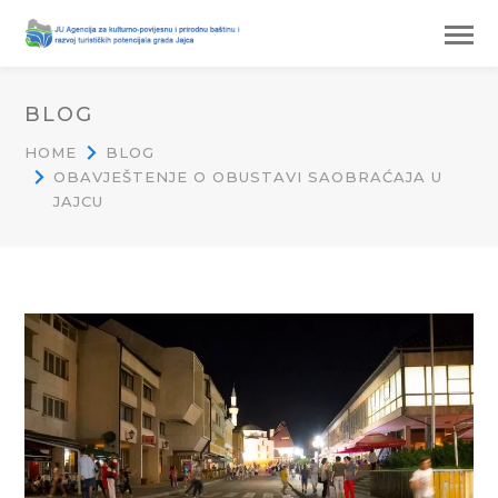
BLOG
HOME
BLOG
OBAVJEŠTENJE O OBUSTAVI SAOBRAĆAJA U
JAJCU