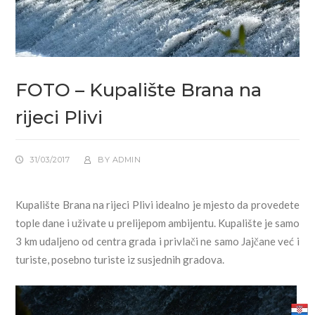
FOTO – Kupalište Brana na
rijeci Plivi
31/03/2017
BY
ADMIN
Kupalište Brana na rijeci Plivi idealno je mjesto da provedete
tople dane i uživate u prelijepom ambijentu. Kupalište je samo
3 km udaljeno od centra grada i privlači ne samo Jajčane već i
turiste, posebno turiste iz susjednih gradova.