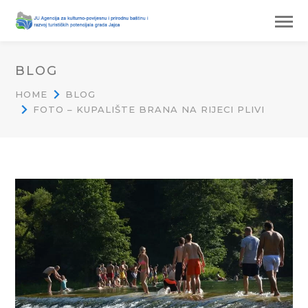
BLOG
HOME
BLOG
FOTO – KUPALIŠTE BRANA NA RIJECI PLIVI