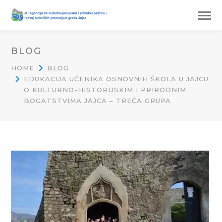
BLOG
HOME
BLOG
EDUKACIJA UČENIKA OSNOVNIH ŠKOLA U JAJCU
O KULTURNO-HISTORIJSKIM I PRIRODNIM
BOGATSTVIMA JAJCA – TREČA GRUPA