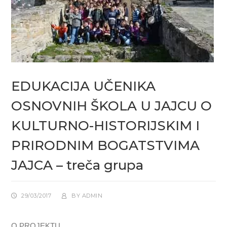
EDUKACIJA UČENIKA
OSNOVNIH ŠKOLA U JAJCU O
KULTURNO-HISTORIJSKIM I
PRIRODNIM BOGATSTVIMA
JAJCA – treča grupa
29/03/2017
BY
ADMIN
O PROJEKTU