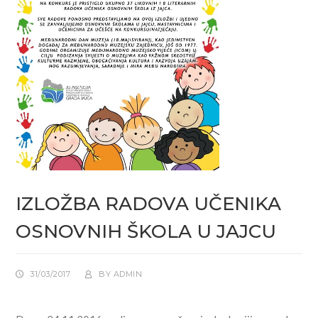
IZLOŽBA RADOVA UČENIKA
OSNOVNIH ŠKOLA U JAJCU
31/03/2017
BY
ADMIN